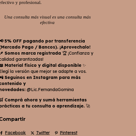
efectivo y profesional.
Una consulta más visual es una consulta más
efectiva
📢 5% OFF pagando por transferencia
(Mercado Pago / Bancos). ¡Aprovechalo!
📌 Somos marca registrada
🏆 ¡Confianza y
calidad garantizadas!
📖 Material físico y digital disponible
✨
Elegí la versión que mejor se adapte a vos.
📲 Seguinos en Instagram para más
contenido y
novedades:
@Lic.FernandaGomina
🛒 Comprá ahora y sumá herramientas
prácticas a tu consulta o aprendizaje.
🚀
Compartir
Facebook
Twitter
Pinterest