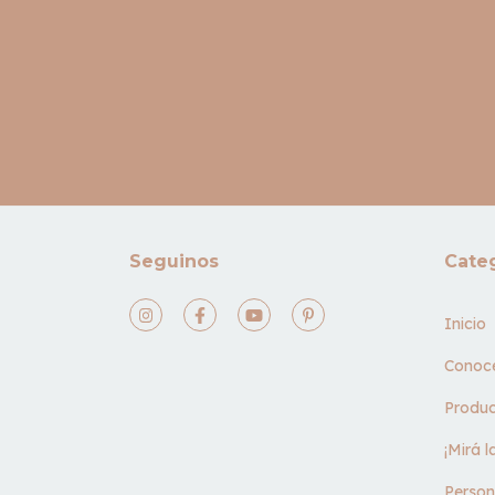
Seguinos
Cate
Inicio
Conoc
Produc
¡Mirá 
Person