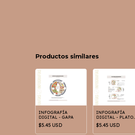
Productos similares
Digital
INFOGRAFÍA
INFOGRAFÍA
izado
DIGITAL - GAPA
DIGITAL - PLATO
SEGUN
$5.45 USD
$5.45 USD
ENTRENAMIENT