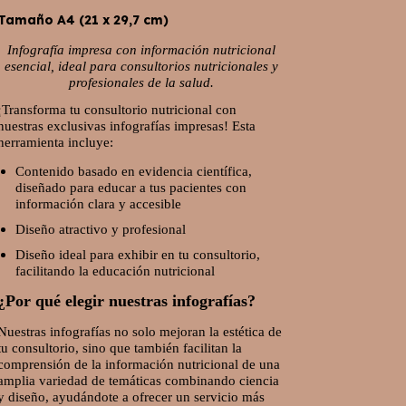
Tamaño A4 (21 x 29,7 cm)
Infografía impresa con información nutricional
esencial, ideal para consultorios nutricionales y
profesionales de la salud.
¡Transforma tu consultorio nutricional con
nuestras exclusivas infografías impresas! Esta
herramienta incluye:
Contenido basado en evidencia científica,
diseñado para educar a tus pacientes con
información clara y accesible
Diseño atractivo y profesional
Diseño ideal para exhibir en tu consultorio,
facilitando la educación nutricional
¿Por qué elegir nuestras infografías?
Nuestras infografías no solo mejoran la estética de
tu consultorio, sino que también facilitan la
comprensión de la información nutricional de una
amplia variedad de temáticas combinando ciencia
y diseño, ayudándote a ofrecer un servicio más