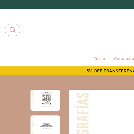
Inicio
Conoceno
5% OFF TRANSFERENC