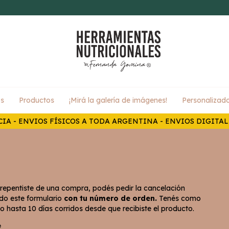
s
Productos
¡Mirá la galería de imágenes!
Personalizad
IA - ENVIOS FÍSICOS A TODA ARGENTINA - ENVIOS DIGITA
arrepentiste de una compra, podés pedir la cancelación
do este formulario
con tu número de orden.
Tenés como
 hasta 10 días corridos desde que recibiste el producto.
e