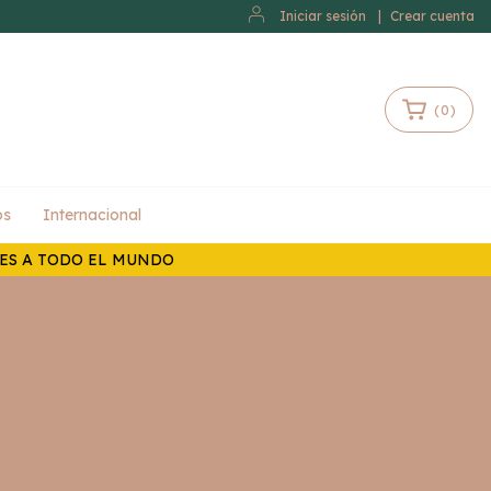
Iniciar sesión
|
Crear cuenta
(
0
)
os
Internacional
LES A TODO EL MUNDO