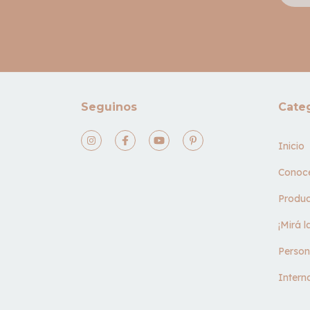
Seguinos
Cate
Inicio
Conoc
Produc
¡Mirá 
Person
Intern