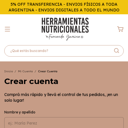
5% OFF TRANSFERENCIA - ENVIOS FÍSICOS A TODA
ARGENTINA - ENVIOS DIGITALES A TODO EL MUNDO
Inicio
/
Mi Cuenta
/
Crear Cuenta
Crear cuenta
Comprá más rápido y llevá el control de tus pedidos, ¡en un
solo lugar!
Nombre y apellido