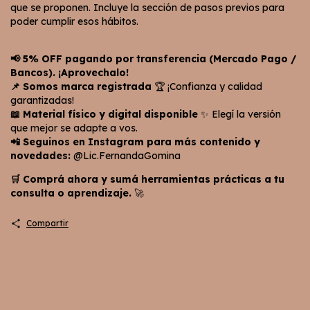
que se proponen. Incluye la sección de pasos previos para
poder cumplir esos hábitos.
📢 5% OFF pagando por transferencia (Mercado Pago /
Bancos). ¡Aprovechalo!
📌 Somos marca registrada
🏆 ¡Confianza y calidad
garantizadas!
📖 Material físico y digital disponible
✨ Elegí la versión
que mejor se adapte a vos.
📲 Seguinos en Instagram para más contenido y
novedades:
@Lic.FernandaGomina
🛒 Comprá ahora y sumá herramientas prácticas a tu
consulta o aprendizaje.
🚀
Compartir