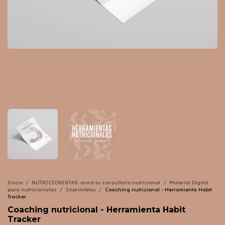
Inicio
/
NUTRICIONISTAS: armá tu consultorio nutricional
/
Material Digital
para nutricionistas
/
Imprimibles
/
Coaching nutricional - Herramienta Habit
Tracker
Coaching nutricional - Herramienta Habit
Tracker