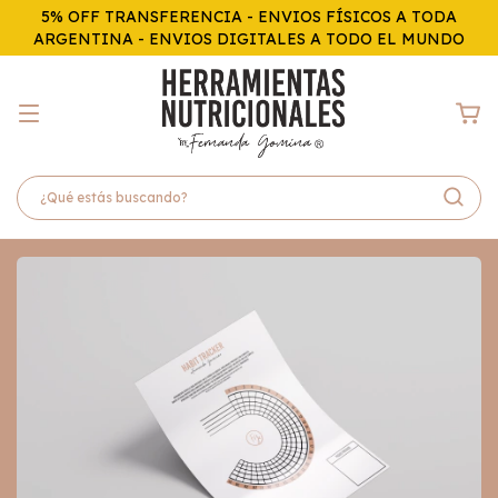
5% OFF TRANSFERENCIA - ENVIOS FÍSICOS A TODA
ARGENTINA - ENVIOS DIGITALES A TODO EL MUNDO