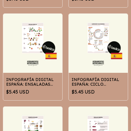
NUTRICIONAL
INFOGRAFÍA DIGITAL
INFOGRAFÍA DIGITAL
ESPAÑA: ENSALADAS
ESPAÑA: CICLO
COMPLETAS
MENSTRUAL Y
$5.45 USD
$5.45 USD
ALIMENTACION