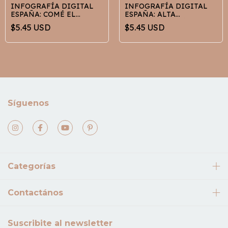
INFOGRAFÍA DIGITAL
INFOGRAFÍA DIGITAL
ESPAÑA: COMÉ EL
ESPAÑA: ALTA
ARCOIRIS
DENSIDAD CALÓRICA
$5.45 USD
$5.45 USD
Síguenos
Categorías
Contactános
Suscribite al newsletter