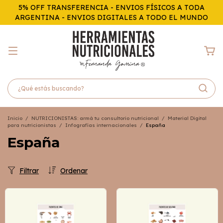
5% OFF TRANSFERENCIA - ENVIOS FÍSICOS A TODA
ARGENTINA - ENVIOS DIGITALES A TODO EL MUNDO
Inicio
/
NUTRICIONISTAS: armá tu consultorio nutricional
/
Material Digital
para nutricionistas
/
Infografías internacionales
/
España
España
Filtrar
Ordenar